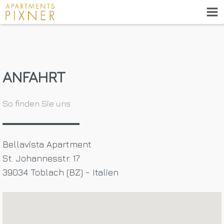
ANFAHRT
So finden Sie uns
Bellavista Apartment
St. Johannesstr. 17
39034 Toblach (BZ) - Italien